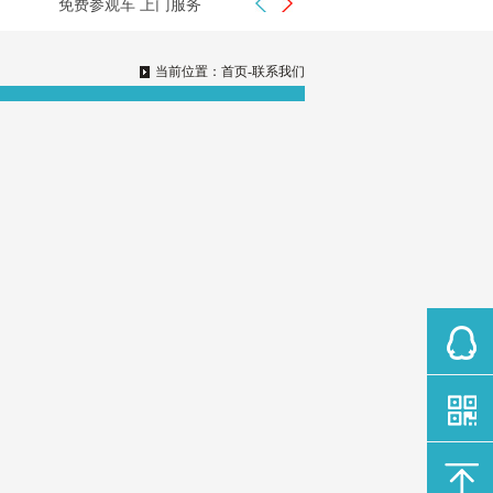
免费参观车 上门服务
预约电话：024-22966971
当前位置：
首页
-联系我们