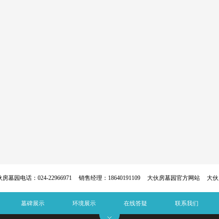
房墓园电话：024-22966971
销售经理：18640191109
大伙房墓园官方网站
大伙
墓碑展示
环境展示
在线答疑
联系我们