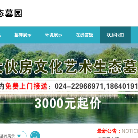
化
墓碑展示
环境展示
在线答疑
联系我们
最新公告：
NOTIC
墓碑展示